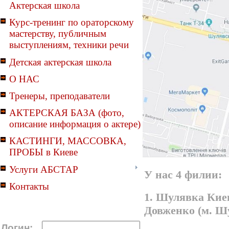
Актерская школа
Курс-тренинг по ораторскому
мастерству, публичным
выступлениям, техники речи
Детская актерская школа
О НАС
Тренеры, преподаватели
АКТЕРСКАЯ БАЗА (фото,
описание информация о актере)
КАСТИНГИ, МАССОВКА,
ПРОБЫ в Киеве
Услуги АБСТАР
У нас 4 филии:
Контакты
1. Шулявка Киев
Довженко (м. Ш
Логин: