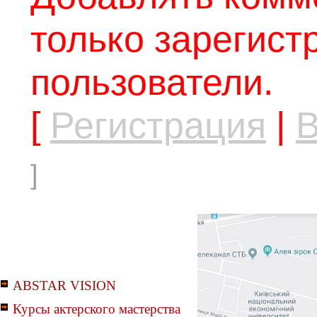
только зарегис
пользователи.
[
Регистрация
|
В
]
ABSTAR VISION
Курсы актерского мастерства