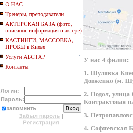
О НАС
Тренеры, преподаватели
АКТЕРСКАЯ БАЗА (фото,
описание информация о актере)
КАСТИНГИ, МАССОВКА,
ПРОБЫ в Киеве
Услуги АБСТАР
У нас 4 филии:
Контакты
1. Шулявка Киев
Довженко (м. Ш
Логин:
2. Подол, улица
Пароль:
Контрактовая п
запомнить
3. Петропавлов
Забыл пароль
|
Регистрация
4. Софиевская 