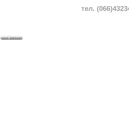
тел. (066)4323
A