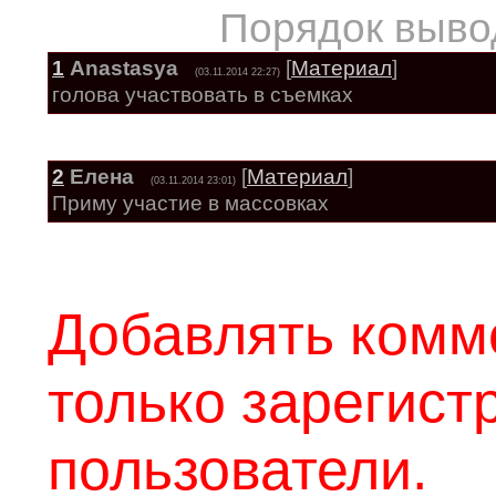
Порядок выво
1
Anastasya
[
Материал
]
(03.11.2014 22:27)
голова участвовать в съемках
2
Елена
[
Материал
]
(03.11.2014 23:01)
Приму участие в массовках
Добавлять комм
только зарегис
пользователи.