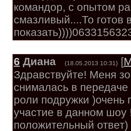
командор, с опытом ра
смазливый....То готов 
показать))))063315632
6
Диана
[
М
(18.05.2013 10:31)
Здравствуйте! Меня зо
снималась в передаче
роли подружки )очень 
участие в данном шоу 
положительный ответ)