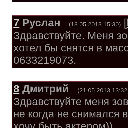
7
Руслан
[
(18.05.2013 15:30)
Здравствуйте. Меня зо
хотел бы снятся в мас
0633219073.
8
Дмитрий
(21.05.2013 13:32
Здравствуйте меня зов
не когда не снимался в
хочу быть актером))