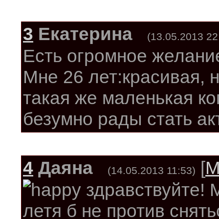
3
Екатерина
(13.05.2013 22
Есть огромное желание
Мне 26 лет:красивая, 
такая же маленькая ко
безумно рады стать а
4
Даяна
[
М
(14.05.2013 11:53)
здравствуйте! 
летя б не против снять