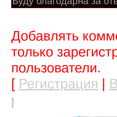
Буду благодарна за отв
Добавлять комм
только зарегис
пользователи.
[
Регистрация
|
В
]