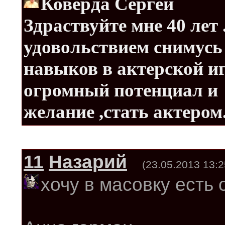
Коверда
Сергей
Здраствуйте мне 40 лет .
удовольствием снимусь
навыков
в
актерской
и
огромный потенциал
и
желание
,стать
актером
11
Назарий
(23.05.2013 13:2
хочу в масовку есть 