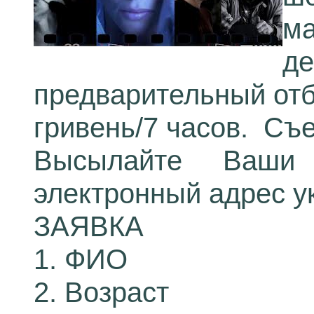
ма
де
предварительный отб
гривень/7 часов. Съ
Высылайте Ваши
электронный адрес у
ЗАЯВКА
1. ФИО
2. Возраст