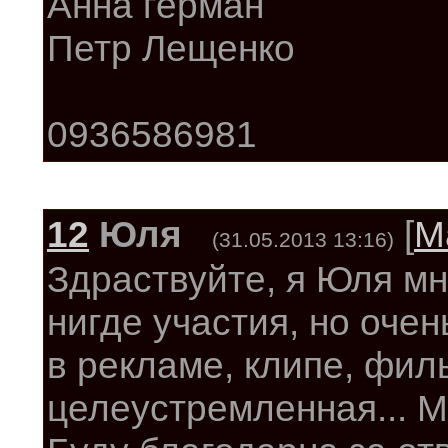
Анна герман
Петр Лещенко
0936586981
12
Юля
[
М
(31.05.2013 13:16)
Здраствуйте, я Юля мн
нигде участия, но оче
в рекламе, клипе, филь
целеустремленная... Мо