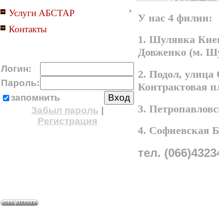
Услуги АБСТАР
У нас 4 филии:
Контакты
1. Шулявка Киев
Довженко (м. Ш
Логин:
2. Подол, улица
Пароль:
Контрактовая п
запомнить
3. Петропавлов
Забыл пароль
|
Регистрация
4. Софиевская 
тел. (066)4323
A