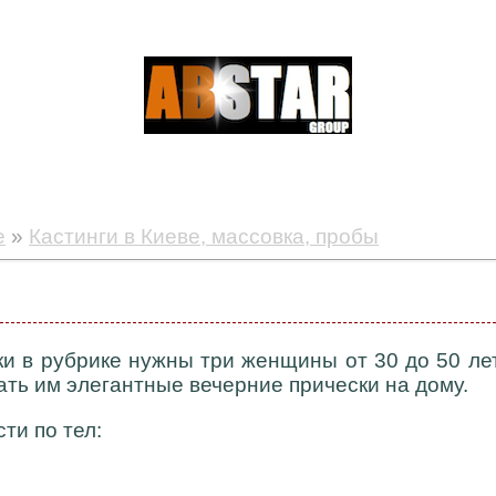
е
»
Кастинги в Киеве, массовка, пробы
ки в рубрике нужны три женщины от 30 до 50 л
ать им элегантные вечерние прически на дому.
ти по тел: