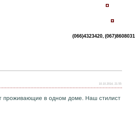
(066)4323420, (067)8608031
10.10.2014, 21:55
ет проживающие в одном доме. Наш стилист