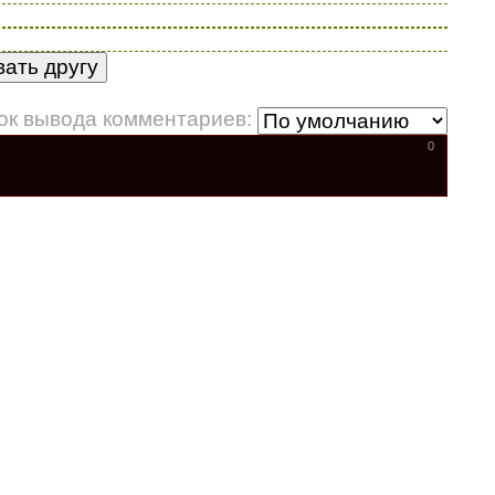
ок вывода комментариев:
0