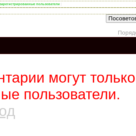
о зарегистрированные пользователи
|
Поряд
тарии могут только
ые пользователи.
од