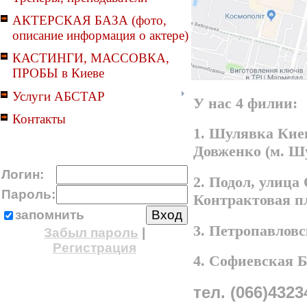
АКТЕРСКАЯ БАЗА (фото,
описание информация о актере)
КАСТИНГИ, МАССОВКА,
ПРОБЫ в Киеве
Услуги АБСТАР
У нас 4 филии:
Контакты
1. Шулявка Киев
Довженко (м. Ш
Логин:
2. Подол, улица
Пароль:
Контрактовая п
запомнить
3. Петропавлов
Забыл пароль
|
Регистрация
4. Софиевская 
тел. (066)4323