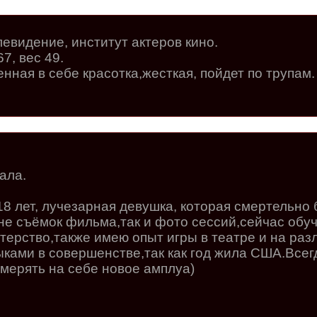
евидение, институт актеров кино.
7, вес 49.
нная в себе красотка,жесткая, пойдет по трупам.
ала.
18 лет, лучезарная девушка, которая смертельно 
не съёмок фильма,так и фото сессий,сейчас обуч
терство,также имею опыт игры в театре и на ра
ыками в совершенстве,так как год жила США.Всег
имерять на себе новое амплуа)