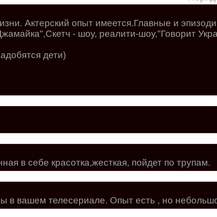
жизни. Актерский опыт имеется.Главные и эпизод
жамайка",Скетч - шоу, реалити-шоу,"Говорит Укр
надобятся дети)
ная в себе красотка,жесткая, пойдет по трупам.
ы в вашем телесериале. Опыт есть , но небольшо