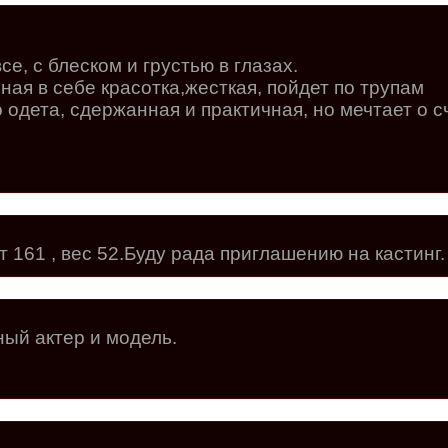
се, с блеском и грустью в глазах.
ная в себе красотка,жесткая, пойдет по трупам
о одета, сдержанная и практичная, но мечтает о 
т 161 , вес 52.Буду рада приглашению на кастинг.
ный актер и модель.