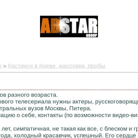
е
»
Кастинги в Киеве, массовка, пробы
ов разного возраста.
ового телесериала нужны актеры, русскоговорящи
тральных вузов Москвы, Питера.
ацию о себе, контакты (по возможности видео-ви
 лет, симпатичная, не такая как все, с блеском и г
года, холодный красавчик, успешный. Его сердце