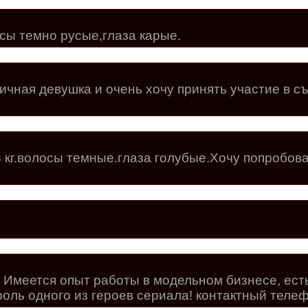
лосы темно русые,глаза карые.
ичная девушка и очень хочу принять участие в съ
8 кг.волосы темные.глаза голубые.Хочу попробов
т. Имеется опыт работы в модельном бизнесе, ест
роль одного из героев сериала! контактный теле