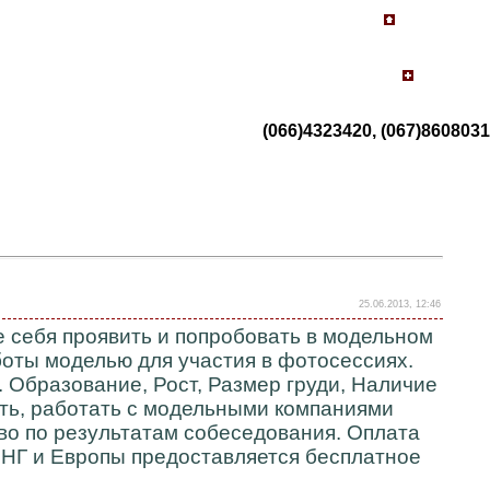
(066)4323420, (067)8608031
25.06.2013, 12:46
себя проявить и попробовать в модельном
аботы моделью для участия в фотосессиях.
Образование, Рост, Размер груди, Наличие
ть, работать с модельными компаниями
во по результатам собеседования. Оплата
СНГ и Европы предоставляется бесплатное