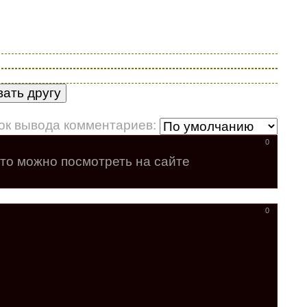
ок вывода комментариев:
0
ото можно посмотреть на сайте
0