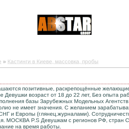
е
»
Кастинги в Киеве, массовка, пробы
шаются позитивные, раскрепощённые желающие 
е Девушки возраст от 18 до 22 лет, Без опыта р
полнения базы Зарубежных Модельных Агентств. 
лио не имеет значения. С желанием зарабатыва
СНГ и Европы (глянец.журналами). Сотрудничест
я. МОСКВА P.S Девушкам с регионов РФ, стран 
ание на время работы.