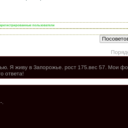
 зарегистрированные пользователи
Поряд
ью. Я живу в Запорожье. рост 175.вес 57. Мои ф
о ответа!
-.