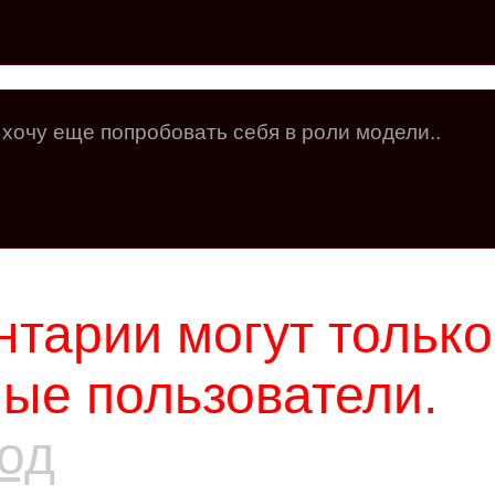
хочу еще попробовать себя в роли модели..
тарии могут только
ые пользователи.
од