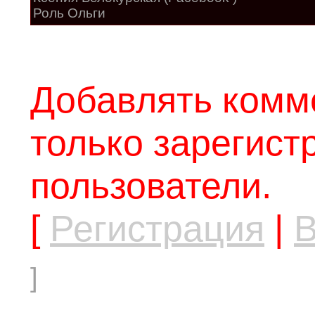
Роль Ольги
Добавлять комм
только зарегис
пользователи.
[
Регистрация
|
В
]