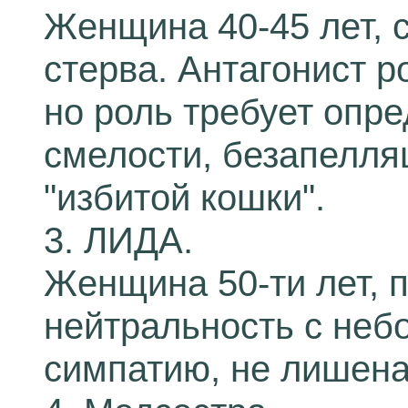
Женщина 40-45 лет, 
стерва. Антагонист р
но роль требует опре
смелости, безапелля
"избитой кошки".
3. ЛИДА.
Женщина 50-ти лет, 
нейтральность с неб
симпатию, не лишена