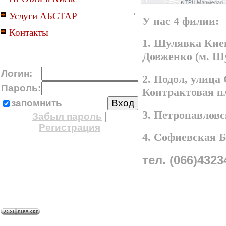
Услуги АБСТАР
У нас 4 филии:
Контакты
1. Шулявка Киев
Довженко (м. Ш
Логин:
2. Подол, улица
Пароль:
Контрактовая п
запомнить
3. Петропавлов
Забыл пароль
|
Регистрация
4. Софиевская 
тел. (066)4323
A