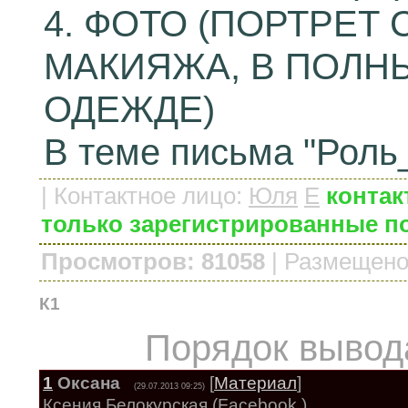
4. ФОТО (ПОРТРЕТ
МАКИЯЖА, В ПОЛН
ОДЕЖДЕ)
В теме письма "Роль
|
Контактное лицо
:
Юля
E
контак
только зарегистрированные п
Просмотров: 81058
|
Размещено
К1
Порядок вывод
1
Оксана
[
Материал
]
(29.07.2013 09:25)
Ксения Белокурская (Facebook )