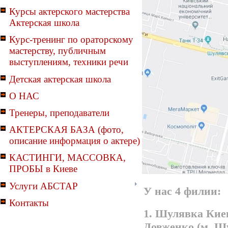
Курсы актерского мастерства
Актерская школа
Курс-тренинг по ораторскому
мастерству, публичным
выступлениям, техники речи
Детская актерская школа
О НАС
Тренеры, преподаватели
АКТЕРСКАЯ БАЗА (фото,
описание информация о актере)
КАСТИНГИ, МАССОВКА,
ПРОБЫ в Киеве
Услуги АБСТАР
У нас 4 филии:
Контакты
1. Шулявка Киев
Довженко (м. Ш