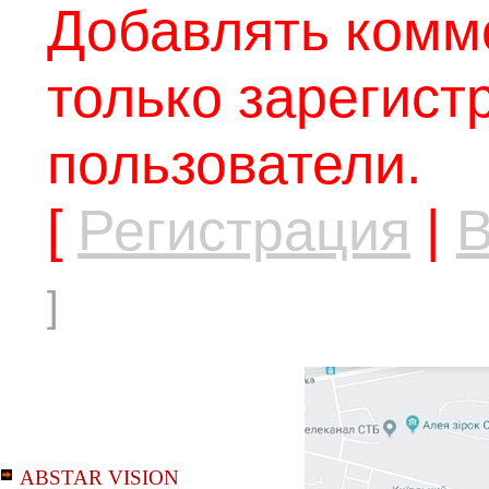
Добавлять комм
только зарегис
пользователи.
[
Регистрация
|
В
]
ABSTAR VISION