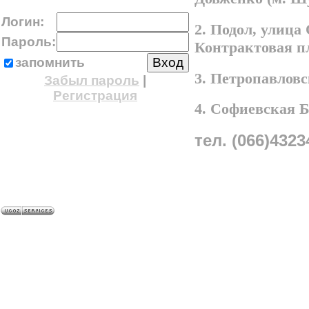
Логин:
2. Подол, улица
Пароль:
Контрактовая п
запомнить
3. Петропавлов
Забыл пароль
|
Регистрация
4. Софиевская 
тел. (066)4323
A