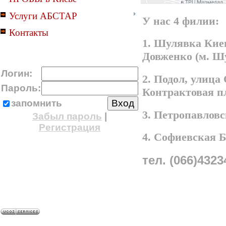
Услуги АБСТАР
У нас 4 филии:
Контакты
1. Шулявка Киев
Довженко (м. Ш
Логин:
2. Подол, улица
Пароль:
Контрактовая п
запомнить
3. Петропавлов
Забыл пароль
|
Регистрация
4. Софиевская 
тел. (066)4323
A