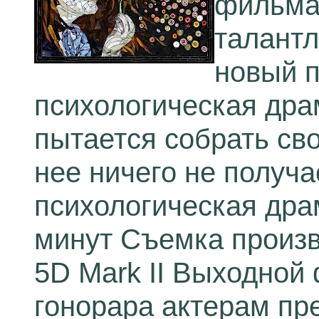
фильма 
талантл
новый п
психологическая дра
пытается собрать сво
нее ничего не получа
психологическая дра
минут Съемка произ
5D Mark II Выходной
гонорара актерам пр