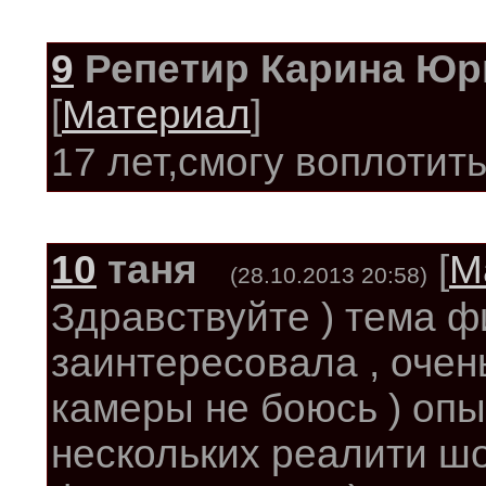
9
Репетир Карина Юр
[
Материал
]
17 лет,смогу воплоти
10
таня
[
М
(28.10.2013 20:58)
Здравствуйте ) тема 
заинтересовала , очен
камеры не боюсь ) опы
нескольких реалити шо