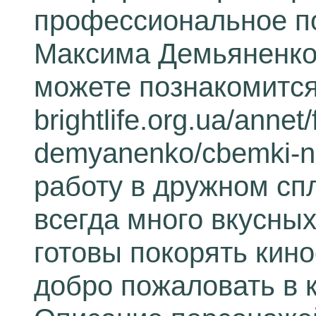
профессиональное п
Максима Демьяненко,
можете познакомится
brightlife.org.ua/annet
demyanenko/cbemki-na
работу в дружном сп
всегда много вкусны
готовы покорять кин
добро пожаловать в 