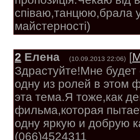
співаю,танцюю,брала у
майстерності)
2
Елена
[
М
(10.09.2013 22:06)
Здрастуйте!Мне будет 
одну из ролей в этом 
эта тема.Я тоже,как д
фильма,которая пытае
одну яркую и добрую ка
(066)4524311