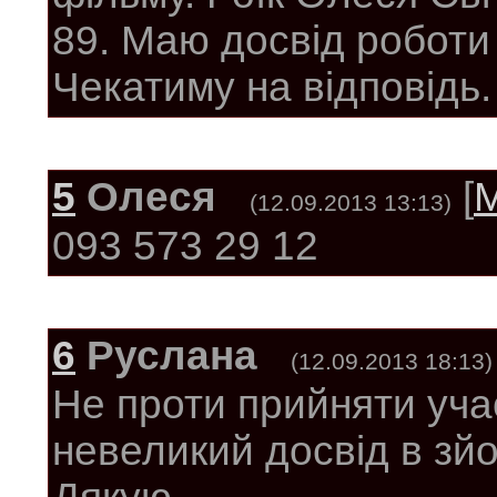
89. Маю досвід роботи 
Чекатиму на відповідь.
5
Олеся
[
(12.09.2013 13:13)
093 573 29 12
6
Руслана
(12.09.2013 18:13)
Не проти прийняти учас
невеликий досвід в зй