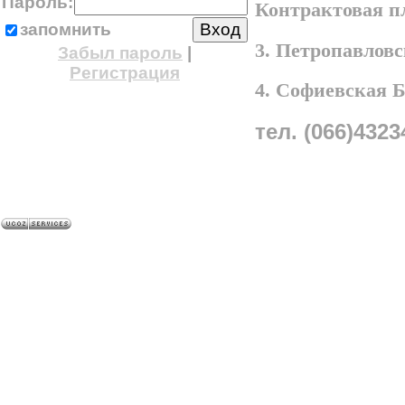
Пароль:
Контрактовая п
запомнить
3. Петропавлов
Забыл пароль
|
Регистрация
4. Софиевская 
тел. (066)4323
A