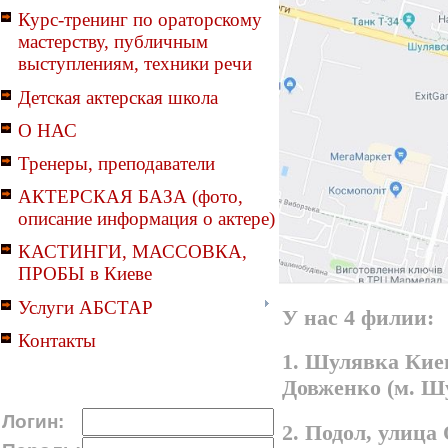
Курс-тренинг по ораторскому
мастерству, публичным
выступлениям, техники речи
Детская актерская школа
О НАС
Тренеры, преподаватели
АКТЕРСКАЯ БАЗА (фото,
описание информация о актере)
КАСТИНГИ, МАССОВКА,
ПРОБЫ в Киеве
Услуги АБСТАР
У нас 4 филии:
Контакты
1. Шулявка Киев
Довженко (м. Ш
Логин:
2. Подол, улица