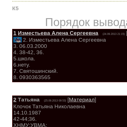
К5
Порядок вывод
1
Изместьева Алена Сергеевна
(24.09.2013 21:15)
2. Изместьева Алена Сергеевна
3. 06.03.2000
4. 38-42, 36.
5.школа.
6.нету.
7. Святошинский.
8. 0930363565
2
Татьяна
[
Материал
]
(25.09.2013 09:53)
Клочок Татьяна Николаевна
14.10.1987
42-44;36.
ХНМУ;УВМА;