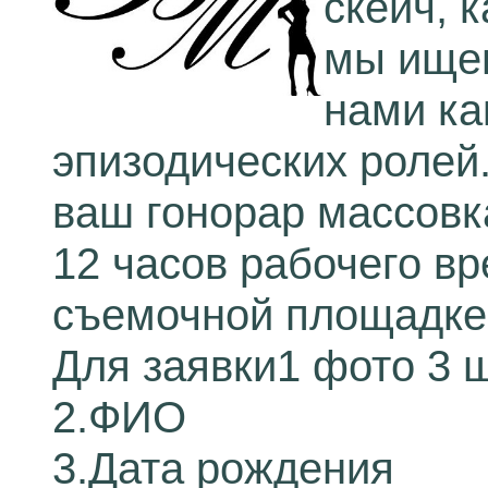
скейч, 
мы ище
нами ка
эпизодических ролей
ваш гонорар массовка
12 часов рабочего в
съемочной площадке 
Для заявки1 фото 3 
2.ФИО
3.Дата рождения