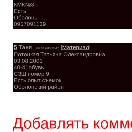
КМК№3
Есть
Оболонь
0957091139
5
Таня
[
Материал
]
(01.10.2013 20:44)
Потоцкая Татьяна Олександровна
03.08.2001
40-41обувь
СЗШ номер 9
Есть опыт съемок
Оболонский район
Добавлять комм