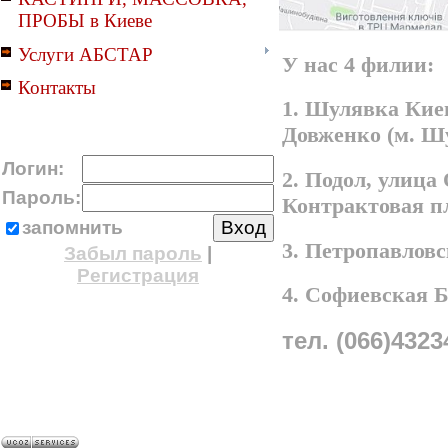
ПРОБЫ в Киеве
Услуги АБСТАР
У нас 4 филии:
Контакты
1. Шулявка Киев
Довженко (м. Ш
Логин:
2. Подол, улица
Пароль:
Контрактовая п
запомнить
3. Петропавлов
Забыл пароль
|
Регистрация
4. Софиевская 
тел. (066)4323
A