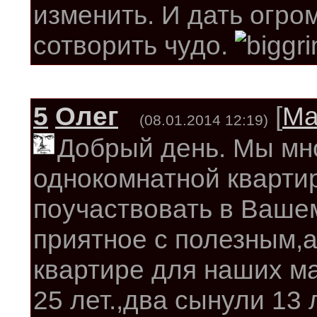
изменить. И дать огро
сотворить чудо.
5
Олег
[
Ма
(08.01.2014 12:19)
Добрый день. Мы мн
однокомнатной кварти
поучаствовать в Ваше
приятное с полезным,а
квартире для наших ма
25 лет.,два сынули 13 л