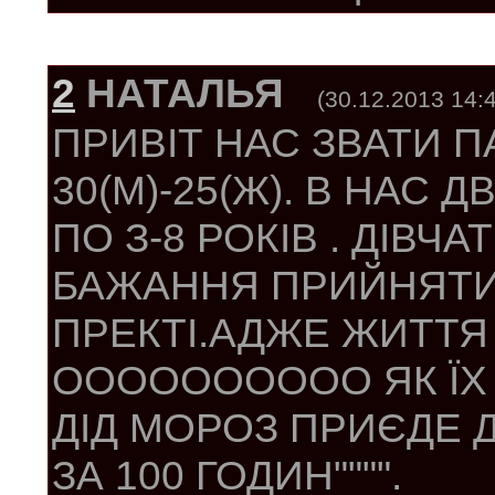
2
НАТАЛЬЯ
(30.12.2013 14:
ПРИВІТ НАС ЗВАТИ П
30(М)-25(Ж). В НАС 
ПО З-8 РОКІВ . ДІВ
БАЖАННЯ ПРИЙНЯТИ
ПРЕКТІ.АДЖЕ ЖИТТЯ 
ОООООООООО ЯК ЇХ
ДІД МОРОЗ ПРИЄДЕ Д
ЗА 100 ГОДИН"""".