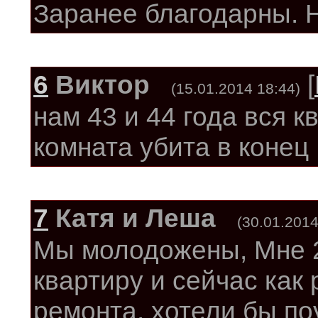
Заранее благодарны. 
6
Виктор
[
(15.01.2014 18:44)
нам 43 и 44 года вся к
комната убита в конец
7
Катя и Леша
(30.01.2014
Мы молодожены, Мне 2
квартиру и сейчас как
ремонта, хотели бы по