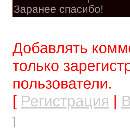
Заранее спасибо!
Добавлять комм
только зарегис
пользователи.
[
Регистрация
|
В
]