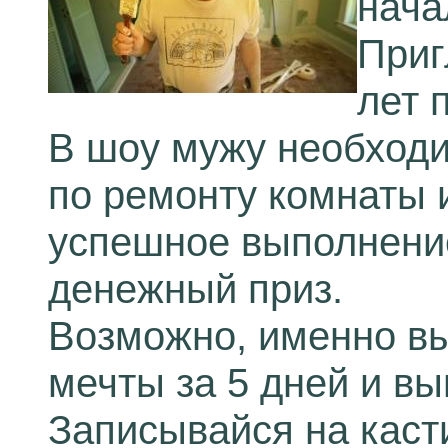
нача
Приг
лет 
В шоу мужу необходи
по ремонту комнаты ил
успешное выполнени
денежный приз.
Возможно, именно вы
мечты за 5 дней и вы
Записывайся на каст