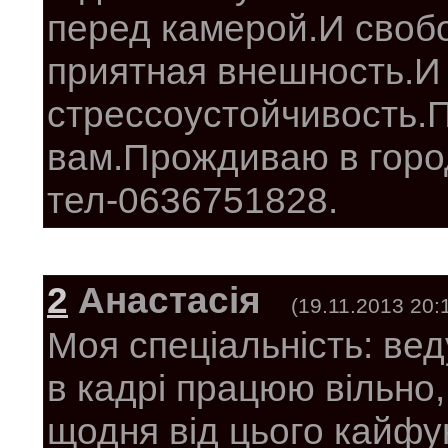
перед камерой.И своб
приятная внешность.И
стрессоустойчивость.
вам.Прождиваю в горо
тел-0636751828.
2
Анастасія
(19.11.2013 20:
Моя спеціальність: ве
в кадрі працюю вільно
щодня від цього кайфу