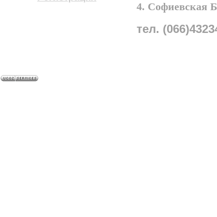
4. Софиевская 
тел. (066)4323
A