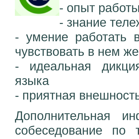
- опыт работ
- знание тел
- умение работать 
чувствовать в нем же
- идеальная дикци
языка
- приятная внешность
Дополнительная и
собеседование по 