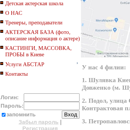
Детская актерская школа
О НАС
Тренеры, преподаватели
АКТЕРСКАЯ БАЗА (фото,
описание информация о актере)
КАСТИНГИ, МАССОВКА,
ПРОБЫ в Киеве
Услуги АБСТАР
У нас 4 филии:
Контакты
1. Шулявка Киев
Довженко (м. Ш
Логин:
2. Подол, улица
Пароль:
Контрактовая п
запомнить
3. Петропавлов
Забыл пароль
|
Регистрация