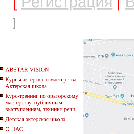
[
Регистрация
|
В
]
ABSTAR VISION
Курсы актерского мастерства
Актерская школа
Курс-тренинг по ораторскому
мастерству, публичным
выступлениям, техники речи
Детская актерская школа
О НАС