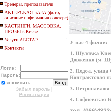
Тренеры, преподаватели
АКТЕРСКАЯ БАЗА (фото,
описание информация о актере)
КАСТИНГИ, МАССОВКА,
ПРОБЫ в Киеве
Услуги АБСТАР
У нас 4 филии:
Контакты
1. Шулявка Киев
Довженко (м. Ш
Логин:
2. Подол, улица
Пароль:
Контрактовая п
запомнить
3. Петропавлов
Забыл пароль
|
Регистрация
4. Софиевская 
тел. (066)4323