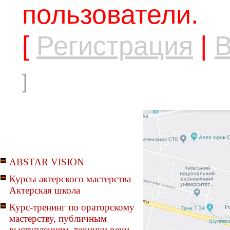
пользователи.
[
Регистрация
|
В
]
ABSTAR VISION
Курсы актерского мастерства
Актерская школа
Курс-тренинг по ораторскому
мастерству, публичным
выступлениям, техники речи