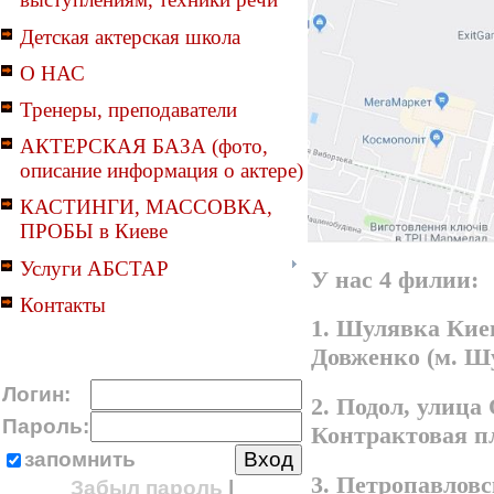
Детская актерская школа
О НАС
Тренеры, преподаватели
АКТЕРСКАЯ БАЗА (фото,
описание информация о актере)
КАСТИНГИ, МАССОВКА,
ПРОБЫ в Киеве
Услуги АБСТАР
У нас 4 филии:
Контакты
1. Шулявка Киев
Довженко (м. Ш
Логин:
2. Подол, улица
Пароль:
Контрактовая п
запомнить
3. Петропавлов
Забыл пароль
|